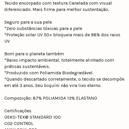
Tecido encorpado com textura Canelada com visual
diferenciado. Mais firme para melhor sustentação.
Seguro para a sua pele
*Zero substâncias tóxicas para a pele
*Proteção solar UV 50+ bloqueia mais de 98% dos raios
UV
Bom para o planeta também
*Baixo impacto ambiental, totalmente alinhado com
práticas sustentáveis.
*Produzido com Poliamida Biodegradável.
*Quando descartado corretamente, o tecido se decompõe
em até 3 anos. Seu biquíni não vira lixo eterno.
Composição: 87% POLIAMIDA 13% ELASTANO
Certificações
OEKO-TEX® STANDARD 100
CO2 CONTROL