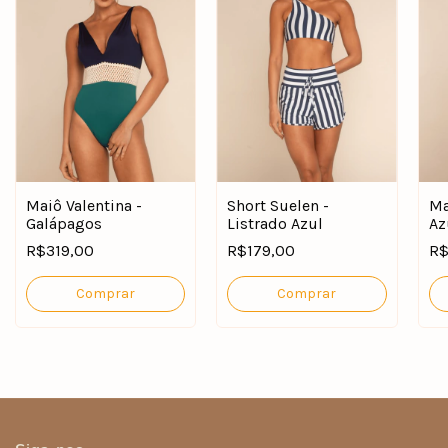
Maiô Valentina -
Short Suelen -
Ma
Galápagos
Listrado Azul
Az
R$319,00
R$179,00
R$
Comprar
Comprar