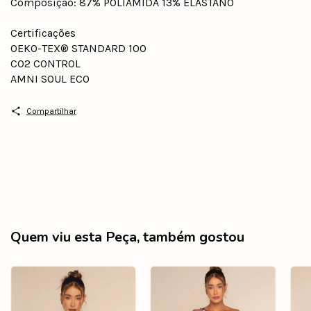
Composição: 87% POLIAMIDA 13% ELASTANO
Certificações
OEKO-TEX® STANDARD 100
CO2 CONTROL
AMNI SOUL ECO
Compartilhar
Quem viu esta Peça, também gostou