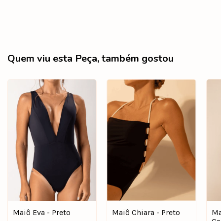
Quem viu esta Peça, também gostou
Maiô Eva - Preto
Maiô Chiara - Preto
Ma