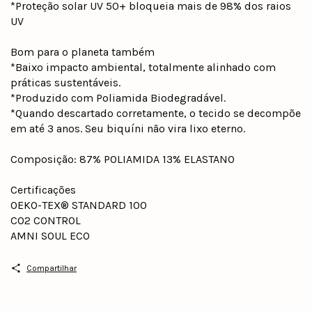
*Proteção solar UV 50+ bloqueia mais de 98% dos raios
UV
Bom para o planeta também
*Baixo impacto ambiental, totalmente alinhado com
práticas sustentáveis.
*Produzido com Poliamida Biodegradável.
*Quando descartado corretamente, o tecido se decompõe
em até 3 anos. Seu biquíni não vira lixo eterno.
Composição: 87% POLIAMIDA 13% ELASTANO
Certificações
OEKO-TEX® STANDARD 100
CO2 CONTROL
AMNI SOUL ECO
Compartilhar