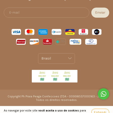
Copyright Ph Praia Peaga Confeccoes LTDA - 00998557000163 - 2026.
Todos os direitos reservados.
Ao navegar por este site
você aceita o uso de cookies
para
Entendi