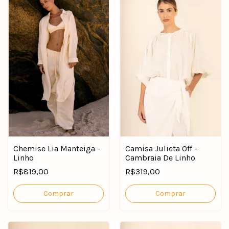
Chemise Lia Manteiga -
Camisa Julieta Off -
Linho
Cambraia De Linho
R$819,00
R$319,00
Comprar
Comprar