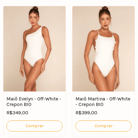
Maiô Evelyn - Off-White -
Maiô Martina - Off-White
Crepon BIO
- Crepon BIO
R$349,00
R$399,00
Comprar
Comprar