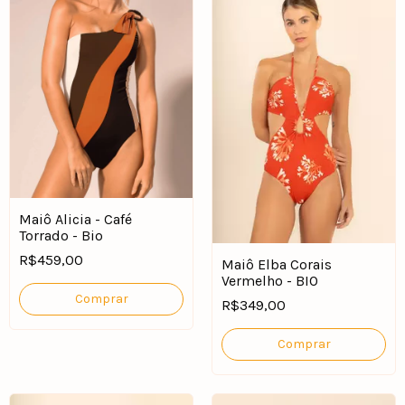
Maiô Alicia - Café
Torrado - Bio
R$459,00
Maiô Elba Corais
Vermelho - BIO
Comprar
R$349,00
Comprar