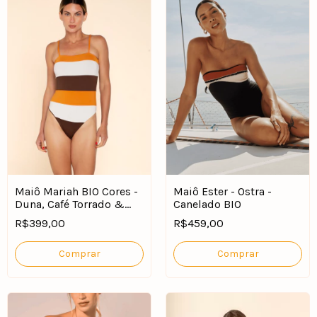
Maiô Mariah BIO Cores -
Maiô Ester - Ostra -
Duna, Café Torrado &
Canelado BIO
Off-White
R$399,00
R$459,00
Comprar
Comprar