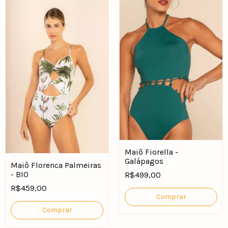
Maiô Fiorella -
Galápagos
Maiô Florenca Palmeiras
- BIO
R$499,00
R$459,00
Comprar
Comprar