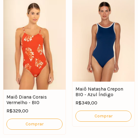
Maiô Natasha Crepon
BIO - Azul Índigo
Maiô Diana Corais
Vermelho - BIO
R$349,00
R$329,00
Comprar
Comprar