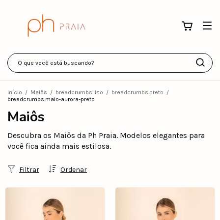
Início
/
Maiôs
/
breadcrumbs.liso
/
breadcrumbs.preto
/
breadcrumbs.maio-aurora-preto
Maiôs
Descubra os Maiôs da Ph Praia. Modelos elegantes para
você fica ainda mais estilosa.
Filtrar
Ordenar