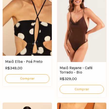
Maiô Elba - Poá Preto
Maiô Rayane - Café
R$349,00
Torrado - Bio
R$329,00
Comprar
Comprar