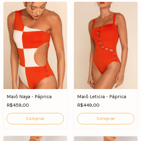
Maiô Naya - Páprica
Maiô Leticia - Páprica
R$459,00
R$449,00
Comprar
Comprar