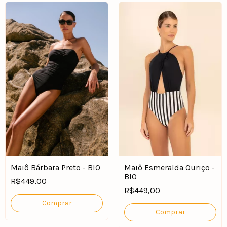
Maiô Bárbara Preto - BIO
Maiô Esmeralda Ouriço -
BIO
R$449,00
R$449,00
Comprar
Comprar