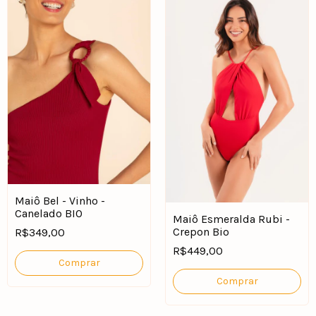
Maiô Bel - Vinho -
Canelado BIO
Maiô Esmeralda Rubi -
Crepon Bio
R$349,00
R$449,00
Comprar
Comprar