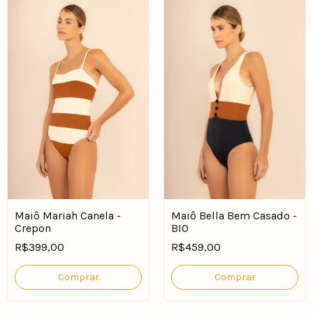
Maiô Mariah Canela -
Maiô Bella Bem Casado -
Crepon
BIO
R$399,00
R$459,00
Comprar
Comprar