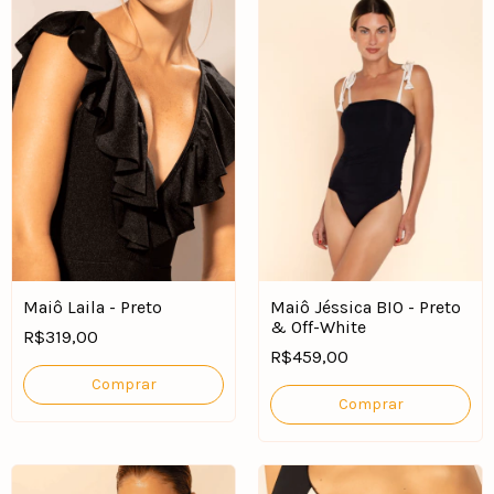
Maiô Laila - Preto
Maiô Jéssica BIO - Preto
& Off-White
R$319,00
R$459,00
Comprar
Comprar