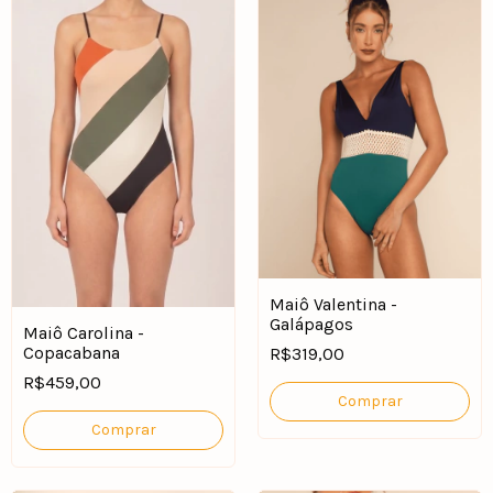
Maiô Valentina -
Galápagos
Maiô Carolina -
Copacabana
R$319,00
R$459,00
Comprar
Comprar