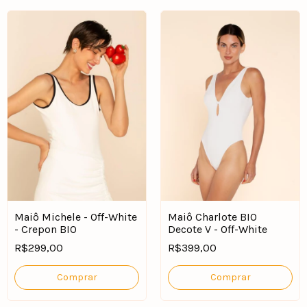
Maiô Michele - Off-White
Maiô Charlote BIO
- Crepon BIO
Decote V - Off-White
R$299,00
R$399,00
Comprar
Comprar