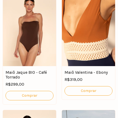
Maiô Jaque BIO - Café
Maiô Valentina - Ebony
Torrado
R$319,00
R$299,00
Comprar
Comprar