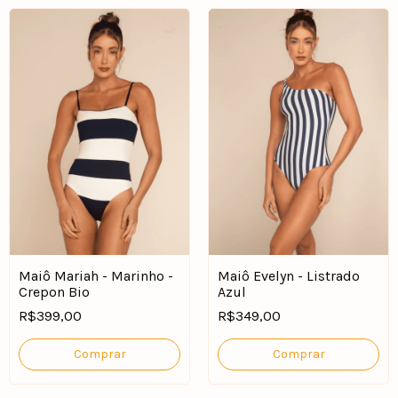
Maiô Mariah - Marinho -
Maiô Evelyn - Listrado
Crepon Bio
Azul
R$399,00
R$349,00
Comprar
Comprar