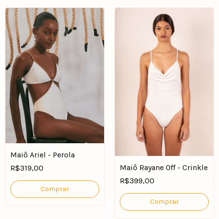
Maiô Ariel - Perola
Maiô Rayane Off - Crinkle
R$319,00
R$399,00
Comprar
Comprar