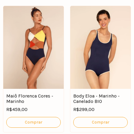
Maiô Florenca Cores -
Body Eloa - Marinho -
Marinho
Canelado BIO
R$459,00
R$299,00
Comprar
Comprar