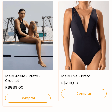
Maiô Adele - Preto -
Maiô Eva - Preto
Crochet
R$319,00
R$889,00
Comprar
Comprar