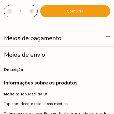
Meios de pagamento
Meios de envio
Descrição
Informações sobre os produtos
Modelo:
Top Matilda Df
Top com decote reto, alças médias.
O decote reto e clean. Por ser dupla face, pode ser usado