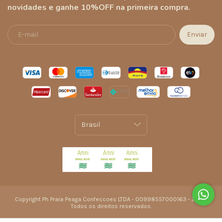
novidades e ganhe 10%OFF na primeira compra.
Copyright Ph Praia Peaga Confeccoes LTDA - 00998557000163 - 2026.
Todos os direitos reservados.