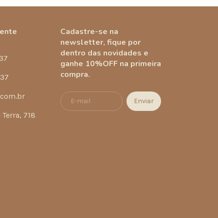
gente
Cadastre-se na
newsletter, fique por
dentro das novidades e
37
ganhe 10%OFF na primeira
compra.
337
.com.br
Terra, 718