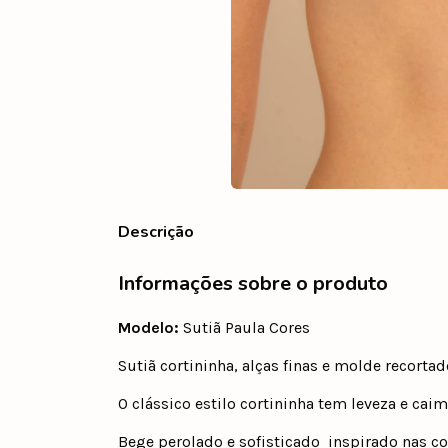
Descrição
Informações sobre o produto
Modelo:
Sutiã Paula Cores
Sutiã cortininha, alças finas e molde recortad
O clássico estilo cortininha tem leveza e cai
Bege perolado e sofisticado  inspirado nas c