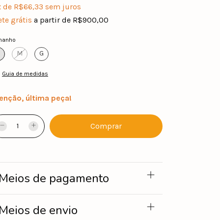
x
de
R$66,33
sem juros
ete grátis
a partir de
R$900,00
manho
M
G
Guia de medidas
enção, última peça!
Meios de pagamento
Meios de envio