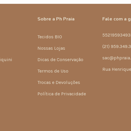
Sobre a Ph Praia
Fale com a 
55219593493
Tecidos BIO
(21) 959.349.
Nossas Lojas
sac@phpraia
iquini
Dicas de Conservação
Rua Henrique 
Termos de Uso
Trocas e Devoluções
Política de Privacidade