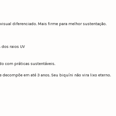
isual diferenciado. Mais firme para melhor sustentação.
 dos raios UV
do com práticas sustentáveis.
 decompõe em até 3 anos. Seu biquíni não vira lixo eterno.