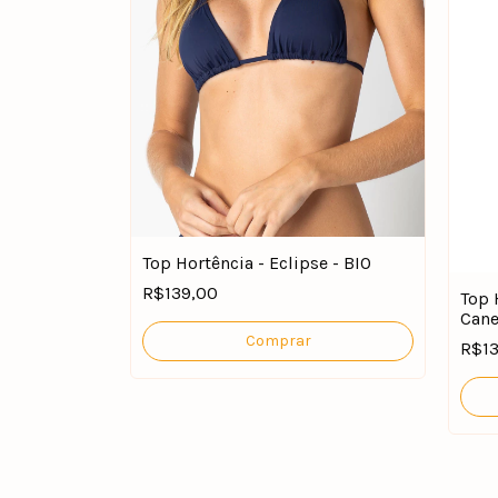
Top Hortência - Eclipse - BIO
R$139,00
Top 
Cane
Comprar
R$1