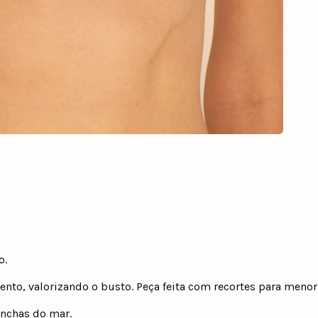
o.
mento, valorizando o busto. Peça feita com recortes para menor
onchas do mar.