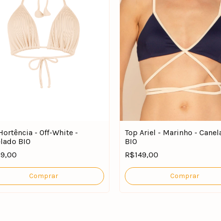
Hortência - Off-White -
Top Ariel - Marinho - Cane
lado BIO
BIO
39,00
R$149,00
Comprar
Comprar