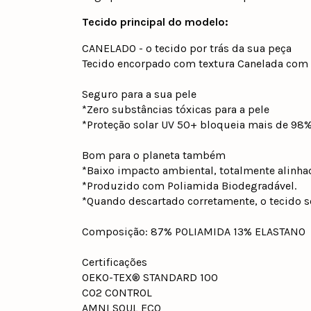
Tecido principal do modelo:
CANELADO - o tecido por trás da sua peça
Tecido encorpado com textura Canelada com v
Seguro para a sua pele
*Zero substâncias tóxicas para a pele
*Proteção solar UV 50+ bloqueia mais de 98%
Bom para o planeta também
*Baixo impacto ambiental, totalmente alinha
*Produzido com Poliamida Biodegradável.
*Quando descartado corretamente, o tecido se
Composição: 87% POLIAMIDA 13% ELASTANO
Certificações
OEKO-TEX® STANDARD 100
CO2 CONTROL
AMNI SOUL ECO