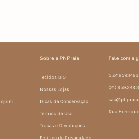
Sobre a Ph Praia
Fale com a 
55219593493
Tecidos BIO
(21) 959.349.
Nossas Lojas
sac@phpraia
iquini
Dicas de Conservação
Rua Henrique 
Termos de Uso
Trocas e Devoluções
Política de Privacidade