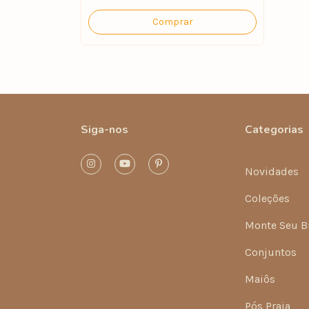
Comprar
Siga-nos
Categorias
Novidades
Coleções
Monte Seu B
Conjuntos
Maiôs
Pós Praia