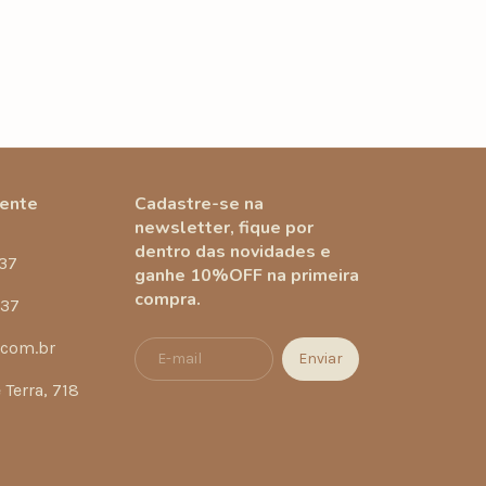
gente
Cadastre-se na
newsletter, fique por
dentro das novidades e
37
ganhe 10%OFF na primeira
compra.
337
.com.br
Terra, 718