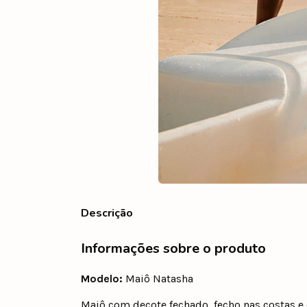
Descrição
Informações sobre o produto
Modelo:
Maiô Natasha
Maiô com decote fechado, fecho nas costas e c