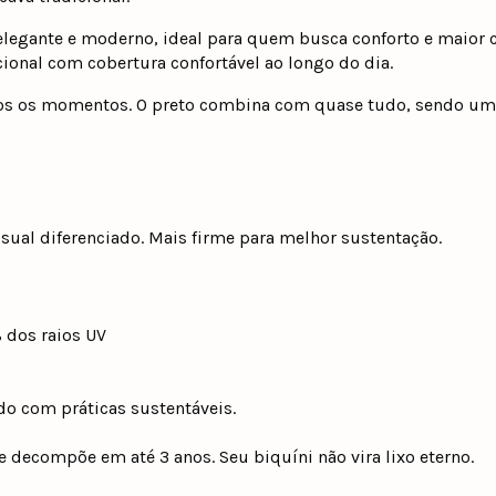
 elegante e moderno, ideal para quem busca conforto e maior c
ional com cobertura confortável ao longo do dia.
s os momentos. O preto combina com quase tudo, sendo um ne
sual diferenciado. Mais firme para melhor sustentação.
 dos raios UV
do com práticas sustentáveis.
 decompõe em até 3 anos. Seu biquíni não vira lixo eterno.