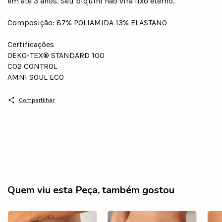
em até 3 anos. Seu biquíni não vira lixo eterno.
Composição: 87% POLIAMIDA 13% ELASTANO
Certificações
OEKO-TEX® STANDARD 100
CO2 CONTROL
AMNI SOUL ECO
Compartilhar
Quem viu esta Peça, também gostou